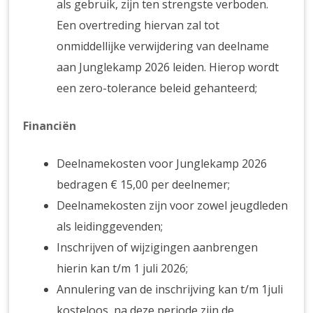
als gebruik, zijn ten strengste verboden.
Een overtreding hiervan zal tot
onmiddellijke verwijdering van deelname
aan Junglekamp 2026 leiden. Hierop wordt
een zero-tolerance beleid gehanteerd;
Financiën
Deelnamekosten voor Junglekamp 2026
bedragen € 15,00 per deelnemer;
Deelnamekosten zijn voor zowel jeugdleden
als leidinggevenden;
Inschrijven of wijzigingen aanbrengen
hierin kan t/m 1 juli 2026;
Annulering van de inschrijving kan t/m 1juli
kosteloos, na deze periode zijn de